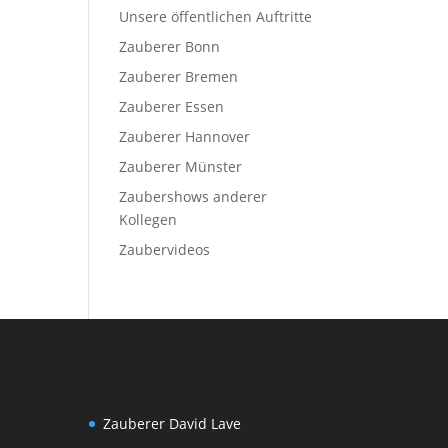
Unsere öffentlichen Auftritte
Zauberer Bonn
Zauberer Bremen
Zauberer Essen
Zauberer Hannover
Zauberer Münster
Zaubershows anderer
Kollegen
Zaubervideos
Zauberer David Lave