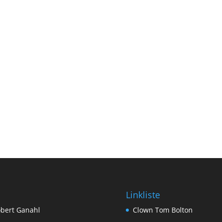
Linkliste
bert Ganahl
Clown Tom Bolton