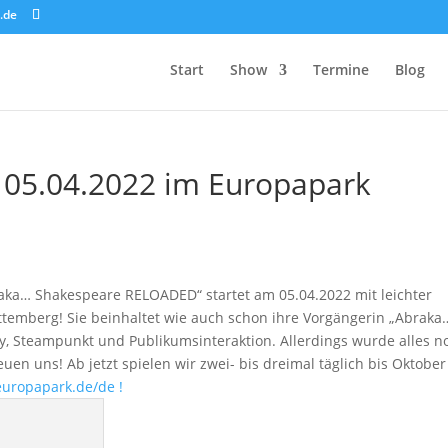
.de
Start
Show
Termine
Blog
05.04.2022 im Europapark
aka… Shakespeare RELOADED“ startet am 05.04.2022 mit leichter
temberg! Sie beinhaltet wie auch schon ihre Vorgängerin „Abraka
dy, Steampunkt und Publikumsinteraktion. Allerdings wurde alles n
uen uns! Ab jetzt spielen wir zwei- bis dreimal täglich bis Oktober
europapark.de/de !