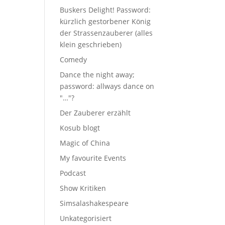
Buskers Delight! Password:
kürzlich gestorbener König
der Strassenzauberer (alles
klein geschrieben)
Comedy
Dance the night away;
password: allways dance on
"…"?
Der Zauberer erzählt
Kosub blogt
Magic of China
My favourite Events
Podcast
Show Kritiken
Simsalashakespeare
Unkategorisiert