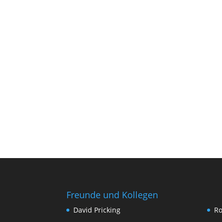
Freunde und Kollegen
David Pricking
Ro