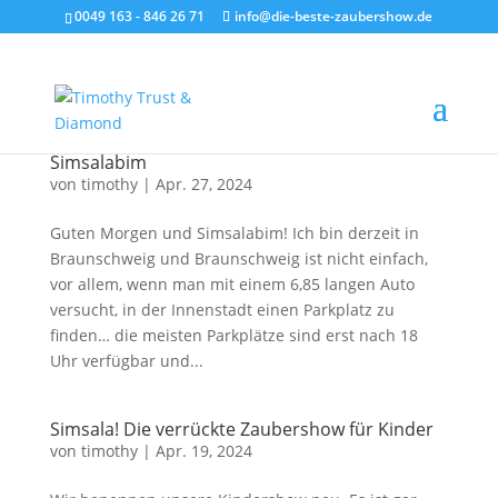
0049 163 - 846 26 71
info@die-beste-zaubershow.de
Simsalabim
von
timothy
|
Apr. 27, 2024
Guten Morgen und Simsalabim! Ich bin derzeit in
Braunschweig und Braunschweig ist nicht einfach,
vor allem, wenn man mit einem 6,85 langen Auto
versucht, in der Innenstadt einen Parkplatz zu
finden… die meisten Parkplätze sind erst nach 18
Uhr verfügbar und...
Simsala! Die verrückte Zaubershow für Kinder
von
timothy
|
Apr. 19, 2024