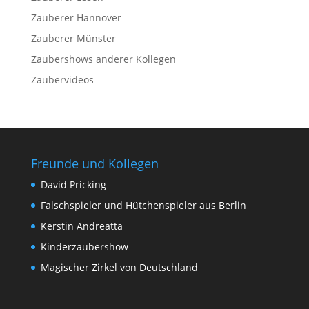
Zauberer Hannover
Zauberer Münster
Zaubershows anderer Kollegen
Zaubervideos
Freunde und Kollegen
David Pricking
Falschspieler und Hütchenspieler aus Berlin
Kerstin Andreatta
Kinderzaubershow
Magischer Zirkel von Deutschland