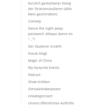
kürzlich gestorbener König
der Strassenzauberer (alles
klein geschrieben)
Comedy
Dance the night away;
password: allways dance on
"…"?
Der Zauberer erzählt
Kosub blogt
Magic of China
My favourite Events
Podcast
Show Kritiken
Simsalashakespeare
Unkategorisiert
Unsere öffentlichen Auftritte