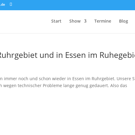
.de
Start
Show
Termine
Blog
uhrgebiet und in Essen im Ruhegebi
in immer noch und schon wieder in Essen im Ruhrgebiet. Unsere 
ch wegen technischer Probleme lange genug gedauert. Also das