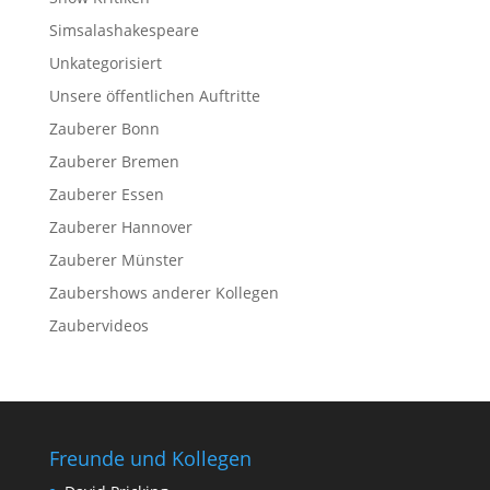
Simsalashakespeare
Unkategorisiert
Unsere öffentlichen Auftritte
Zauberer Bonn
Zauberer Bremen
Zauberer Essen
Zauberer Hannover
Zauberer Münster
Zaubershows anderer Kollegen
Zaubervideos
Freunde und Kollegen