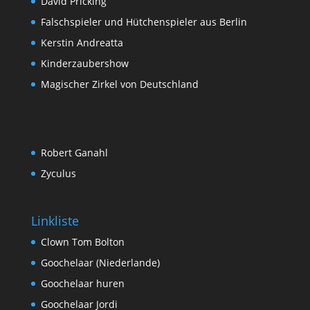
David Pricking
Falschspieler und Hütchenspieler aus Berlin
Kerstin Andreatta
Kinderzaubershow
Magischer Zirkel von Deutschland
Robert Ganahl
Zyculus
Linkliste
Clown Tom Bolton
Goochelaar (Niederlande)
Goochelaar huren
Goochelaar Jordi