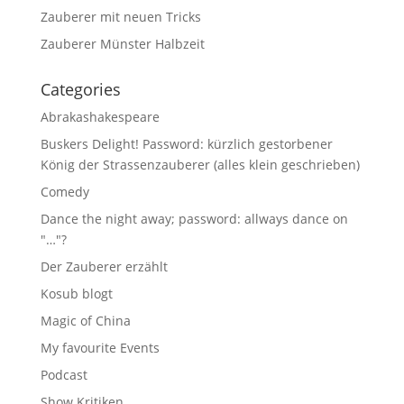
Zauberer mit neuen Tricks
Zauberer Münster Halbzeit
Categories
Abrakashakespeare
Buskers Delight! Password: kürzlich gestorbener
König der Strassenzauberer (alles klein geschrieben)
Comedy
Dance the night away; password: allways dance on
"…"?
Der Zauberer erzählt
Kosub blogt
Magic of China
My favourite Events
Podcast
Show Kritiken