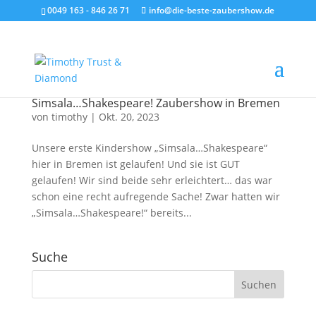
0049 163 - 846 26 71
info@die-beste-zaubershow.de
Simsala…Shakespeare! Zaubershow in Bremen
von
timothy
|
Okt. 20, 2023
Unsere erste Kindershow „Simsala…Shakespeare“
hier in Bremen ist gelaufen! Und sie ist GUT
gelaufen! Wir sind beide sehr erleichtert… das war
schon eine recht aufregende Sache! Zwar hatten wir
„Simsala…Shakespeare!“ bereits...
Suche