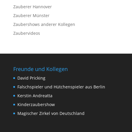
Zauberer Hannover
Zauberer Münster
Zaubershows anderer Kollegen
Zaubervideos
Freunde und Kollegen
David Pricking
Falschspieler und Hütchenspieler aus Berlin
Kerstin Andreatta
Kinderzaubershow
Magischer Zirkel von Deutschland