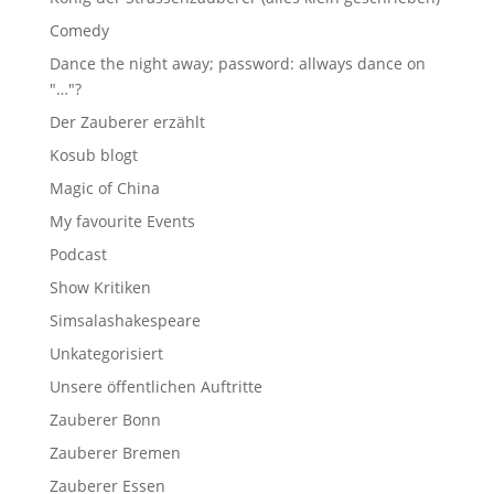
Comedy
Dance the night away; password: allways dance on
"…"?
Der Zauberer erzählt
Kosub blogt
Magic of China
My favourite Events
Podcast
Show Kritiken
Simsalashakespeare
Unkategorisiert
Unsere öffentlichen Auftritte
Zauberer Bonn
Zauberer Bremen
Zauberer Essen