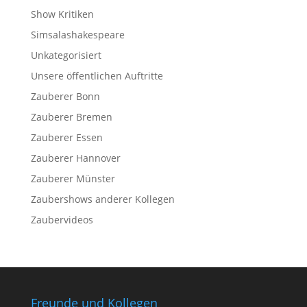
Show Kritiken
Simsalashakespeare
Unkategorisiert
Unsere öffentlichen Auftritte
Zauberer Bonn
Zauberer Bremen
Zauberer Essen
Zauberer Hannover
Zauberer Münster
Zaubershows anderer Kollegen
Zaubervideos
Freunde und Kollegen