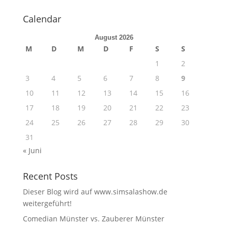
Calendar
August 2026
M
D
M
D
F
S
S
1
2
3
4
5
6
7
8
9
10
11
12
13
14
15
16
17
18
19
20
21
22
23
24
25
26
27
28
29
30
31
« Juni
Recent Posts
Dieser Blog wird auf www.simsalashow.de
weitergeführt!
Comedian Münster vs. Zauberer Münster