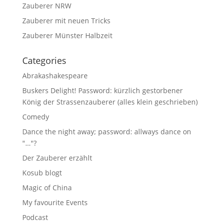
Zauberer NRW
Zauberer mit neuen Tricks
Zauberer Münster Halbzeit
Categories
Abrakashakespeare
Buskers Delight! Password: kürzlich gestorbener
König der Strassenzauberer (alles klein geschrieben)
Comedy
Dance the night away; password: allways dance on
"…"?
Der Zauberer erzählt
Kosub blogt
Magic of China
My favourite Events
Podcast