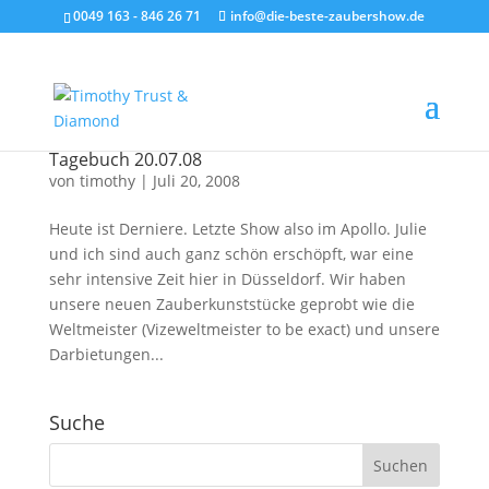
0049 163 - 846 26 71
info@die-beste-zaubershow.de
Tagebuch 20.07.08
von
timothy
|
Juli 20, 2008
Heute ist Derniere. Letzte Show also im Apollo. Julie
und ich sind auch ganz schön erschöpft, war eine
sehr intensive Zeit hier in Düsseldorf. Wir haben
unsere neuen Zauberkunststücke geprobt wie die
Weltmeister (Vizeweltmeister to be exact) und unsere
Darbietungen...
Suche